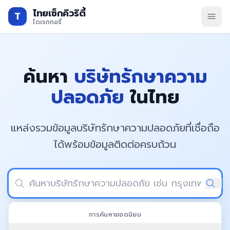
ไทยเซ็กคิวริตี้
T
ไดเรกทอรี่
ค้นหา
บริษัทรักษาความ
ปลอดภัย
ในไทย
แหล่งรวมข้อมูลบริษัทรักษาความปลอดภัยที่เชื่อถือ
ได้
พร้อมข้อมูลติดต่อครบถ้วน
ค้นหา
การค้นหายอดนิยม
ค้นหายอดนิยม:
รักษาความปลอดภัย กรุงเทพ
รปภ. โรงงาน
ยามรักษาการณ์ คอนโด
รักษาความปลอดภัย อาคาร