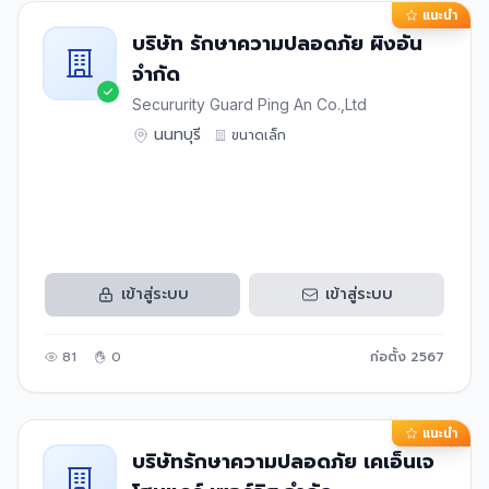
แนะนำ
บริษัท รักษาความปลอดภัย ผิงอัน
จำกัด
Secururity Guard Ping An Co.,Ltd
นนทบุรี
ขนาด
เล็ก
เข้าสู่ระบบ
เข้าสู่ระบบ
81
0
ก่อตั้ง
2567
แนะนำ
บริษัทรักษาความปลอดภัย เคเอ็นเจ