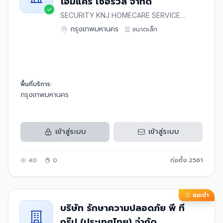
โฮมแคร์ เซอร์วิส จำกัด
SECURITY KNJ HOMECARE SERVICE
CO.,LTD
กรุงเทพมหานคร
ขนาด
เล็ก
พื้นที่บริการ:
กรุงเทพมหานคร
เข้าสู่ระบบ
เข้าสู่ระบบ
40
0
ก่อตั้ง
2561
แนะนำ
บริษัท รักษาความปลอดภัย พี ที
กรุ๊ป (ประเทศไทย) จำกัด