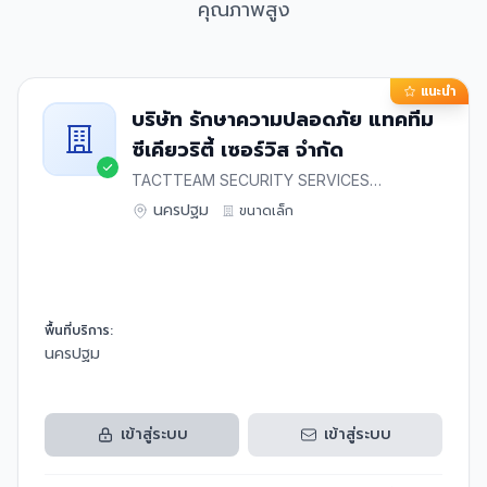
คุณภาพสูง
แนะนำ
บริษัท รักษาความปลอดภัย แทคทีม
ซีเคียวริตี้ เซอร์วิส จำกัด
TACTTEAM SECURITY SERVICES
SECURITY GUARD CO.,LTD.
นครปฐม
ขนาด
เล็ก
พื้นที่บริการ:
นครปฐม
เข้าสู่ระบบ
เข้าสู่ระบบ