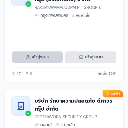
RAKSAKWAMPLODPAI PT GROUP (
THAILAND) CO.,LTD.
กรุงเทพมหานคร
ขนาด
เล็ก
เข้าสู่ระบบ
เข้าสู่ระบบ
47
0
ก่อตั้ง
2561
แนะนำ
บริษัท รักษาความปลอดภัย ดีถาวร
กรุ๊ป จำกัด
DEETHAVORN SECURITY GROUP
COMPANY LIMITED
นนทบุรี
ขนาด
เล็ก